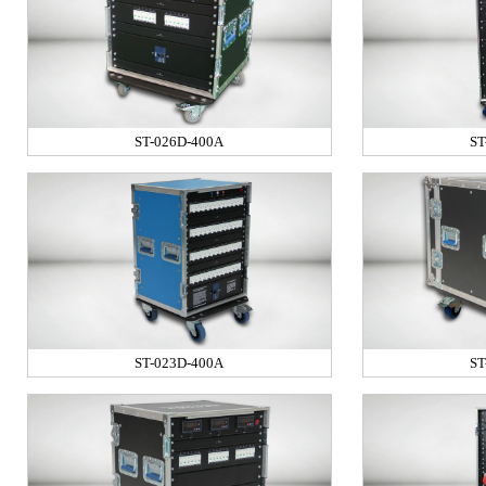
ST-026D-400A
ST
ST-023D-400A
ST